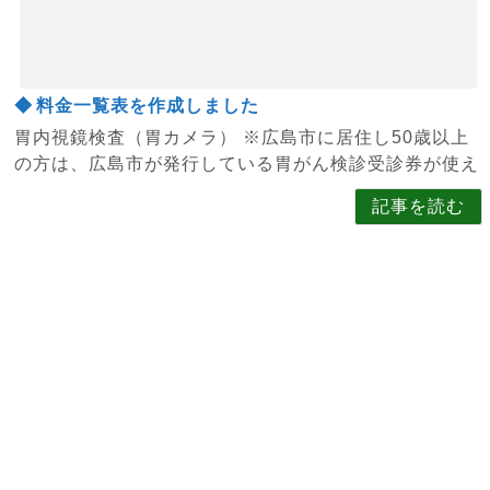
料金一覧表を作成しました
胃内視鏡検査（胃カメラ） ※広島市に居住し50歳以上
の方は、広島市が発行している胃がん検診受診券が使え
ます。 ...
記事を読む