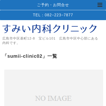
ご予約・お問合せ
TEL：082−223−7877
広島市中区基町12-8 宝ビル101 広島市中区中心部にある
内科です。
「
sumii-clinic02
」
一覧