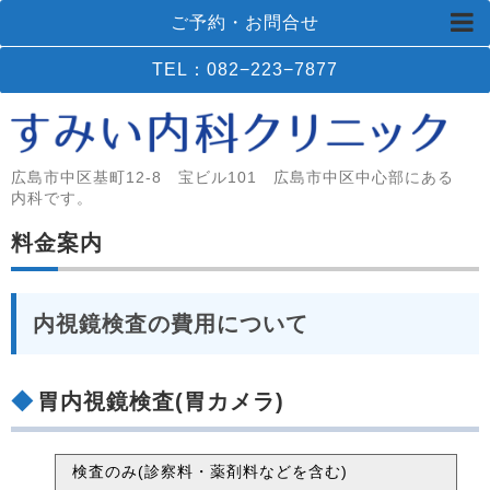
ご予約・お問合せ
TEL：082−223−7877
広島市中区基町12-8 宝ビル101 広島市中区中心部にある
内科です。
料金案内
内視鏡検査の費用について
胃内視鏡検査(胃カメラ)
検査のみ(診察料・薬剤料などを含む)